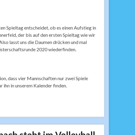
en Spieltag entscheidet, ob es einen Aufstieg in
nerfeld, der bis auf den ersten Spieltag wie wir
. Also lasst uns die Daumen drücken und mal
eisterschaftsrunde 2020 wiederfinden.
ion, dass vier Mannschaften nur zwei Spiele
hr ihn in unserem Kalender finden.
ach steht im Volleyball