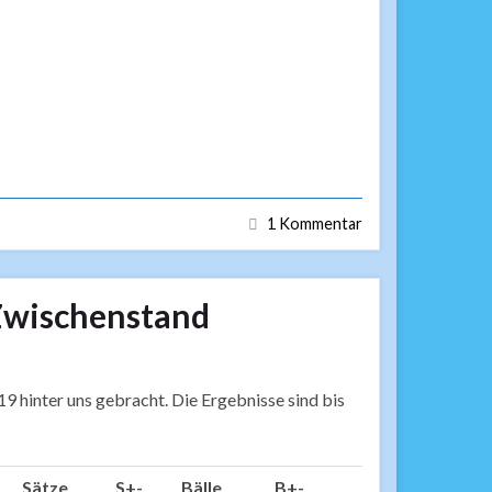
1 Kommentar
Zwischenstand
 hinter uns gebracht. Die Ergebnisse sind bis
Sätze
S+-
Bälle
B+-