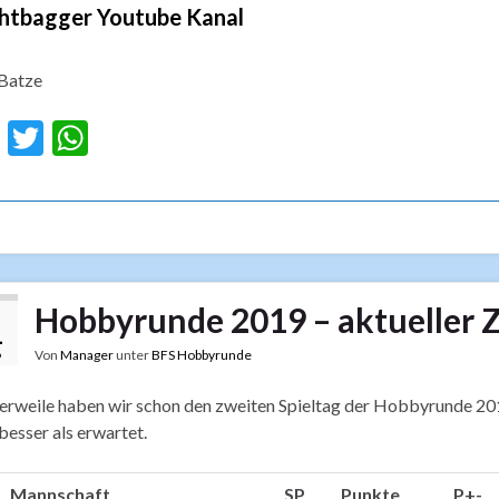
htbagger Youtube Kanal
Batze
F
T
W
ac
w
h
e
itt
at
b
er
s
o
A
o
p
Hobbyrunde 2019 – aktueller 
1
k
p
Von
Manager
unter
BFS Hobbyrunde
9
erweile haben wir schon den zweiten Spieltag der Hobbyrunde 2019
besser als erwartet.
Mannschaft
SP
Punkte
P+-