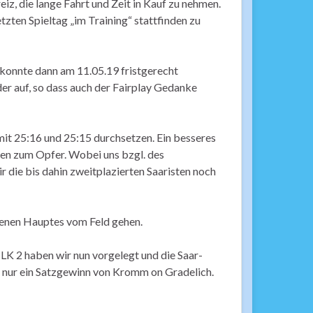
z, die lange Fahrt und Zeit in Kauf zu nehmen.
zten Spieltag „im Training“ stattfinden zu
 konnte dann am 11.05.19 fristgerecht
der auf, so dass auch der Fairplay Gedanke
mit 25:16 und 25:15 durchsetzen. Ein besseres
n zum Opfer. Wobei uns bzgl. des
 die bis dahin zweitplazierten Saaristen noch
benen Hauptes vom Feld gehen.
LK 2 haben wir nun vorgelegt und die Saar-
t nur ein Satzgewinn von Kromm on Gradelich.