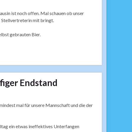
ausin ist noch offen. Mal schauen ob unser
Stellvertreterin mit bringt.
lbst gebrauten Bier.
figer Endstand
mindest mal für unsere Mannschaft und die der
eltag ein etwas ineffektives Unterfangen