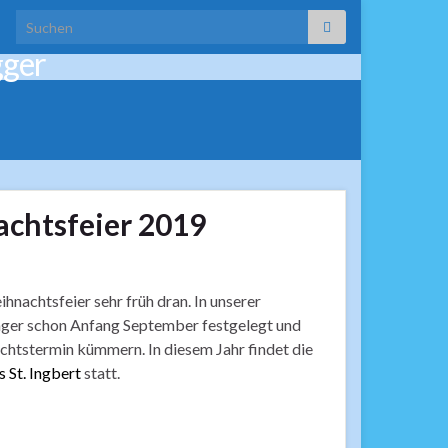
Search for:
gger
achtsfeier 2019
nachtsfeier sehr früh dran. In unserer
ger schon Anfang September festgelegt und
htstermin kümmern. In diesem Jahr findet die
 St. Ingbert
statt.