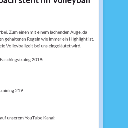
vorbei. Zum einen mit einem lachenden Auge, da
en gehaltenen Regeln wie immer ein Highlight ist.
e Volleyballzeit bei uns eingeläutet wird.
 Faschingstraing 2019:
g auf unserem YouTube Kanal: