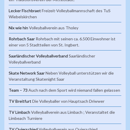
Lecker Fischbraet
Freizeit-Volleyballmannschaft des TuS
Wiebelskirchen
Nix wie hin
Volleyballverein aus Tholey
Rohrbach Saar
Rohrbach mit seinen ca. 6.500 Einwohner ist
einer von 5 Stadtteilen von St. Ingbert.
Saarländischer Volleyballverband
Saarländischer
Volleyballverband
Skate Network Saar
Neben Volleyball unterstützen wir die
Veranstaltung Skatenight Saar
Team – 73
Auch nach dem Sport wird niemand fallen gelassen
TV Breitfurt
Die Volleyballer von Hauptsach Driwwer
TV Limbach
Volleyballverein aus Limbach ; Veranstaltet die
Limbeach Turniere
TV Quierschied
Volleyballverein aus Quierschied