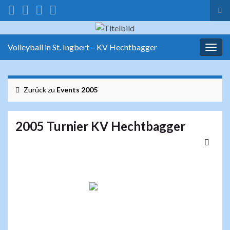
Suc
ums
Search for:
Volleyball in St. Ingbert – KV Hechtbagger
Navi
umsc
Zurück zu
Events 2005
2005 Turnier KV Hechtbagger