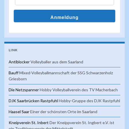
LINK
Antiblocker
Volleyballer aus dem Saarland
Bauff
Mixed-Volleyballmannschaft der SSG Schwarzenholz
Griesborn
Die Netzspanner
Hobby Volleyballverein des TV Macherbach
DJK Saarbrücken Rastpfuhl
Hobby-Gruppe des DJK Rastpfuhl
Haasel Saar
Einer der schönsten Orte im Saarland
Kneipverein St. Inbert
Der Kneippverein St. Ingbert e.V. ist
ein Traditionsverein der Mittelstadt.