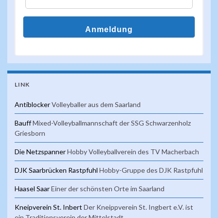
LINK
Antiblocker
Volleyballer aus dem Saarland
Bauff
Mixed-Volleyballmannschaft der SSG Schwarzenholz
Griesborn
Die Netzspanner
Hobby Volleyballverein des TV Macherbach
DJK Saarbrücken Rastpfuhl
Hobby-Gruppe des DJK Rastpfuhl
Haasel Saar
Einer der schönsten Orte im Saarland
Kneipverein St. Inbert
Der Kneippverein St. Ingbert e.V. ist
ein Traditionsverein der Mittelstadt.