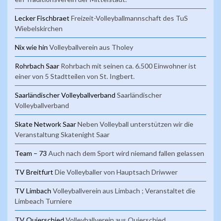
Lecker Fischbraet
Freizeit-Volleyballmannschaft des TuS
Wiebelskirchen
Nix wie hin
Volleyballverein aus Tholey
Rohrbach Saar
Rohrbach mit seinen ca. 6.500 Einwohner ist
einer von 5 Stadtteilen von St. Ingbert.
Saarländischer Volleyballverband
Saarländischer
Volleyballverband
Skate Network Saar
Neben Volleyball unterstützen wir die
Veranstaltung Skatenight Saar
Team – 73
Auch nach dem Sport wird niemand fallen gelassen
TV Breitfurt
Die Volleyballer von Hauptsach Driwwer
TV Limbach
Volleyballverein aus Limbach ; Veranstaltet die
Limbeach Turniere
TV Quierschied
Volleyballverein aus Quierschied