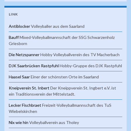
LINK
Antiblocker
Volleyballer aus dem Saarland
Bauff
Mixed-Volleyballmannschaft der SSG Schwarzenholz
Griesborn
Die Netzspanner
Hobby Volleyballverein des TV Macherbach
DJK Saarbrücken Rastpfuhl
Hobby-Gruppe des DJK Rastpfuhl
Haasel Saar
Einer der schönsten Orte im Saarland
Kneipverein St. Inbert
Der Kneippverein St. Ingbert e.V. ist
ein Traditionsverein der Mittelstadt.
Lecker Fischbraet
Freizeit-Volleyballmannschaft des TuS
Wiebelskirchen
Nix wie hin
Volleyballverein aus Tholey