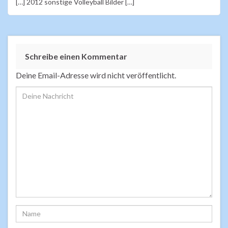
[…] 2012 sonstige Volleyball Bilder […]
p
p
Schreibe einen Kommentar
Deine Email-Adresse wird nicht veröffentlicht.