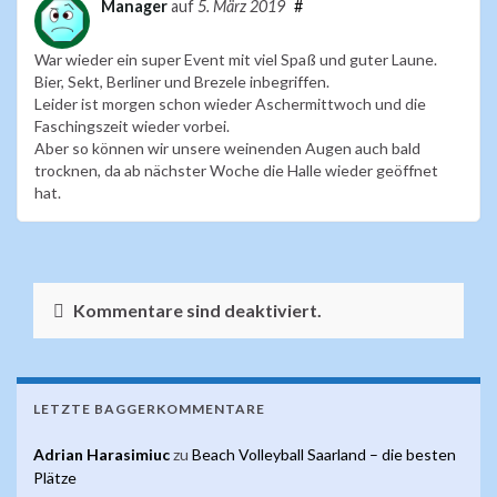
Manager
auf
5. März 2019
#
War wieder ein super Event mit viel Spaß und guter Laune.
Bier, Sekt, Berliner und Brezele inbegriffen.
Leider ist morgen schon wieder Aschermittwoch und die
Faschingszeit wieder vorbei.
Aber so können wir unsere weinenden Augen auch bald
trocknen, da ab nächster Woche die Halle wieder geöffnet
hat.
Kommentare sind deaktiviert.
LETZTE BAGGERKOMMENTARE
Adrian Harasimiuc
zu
Beach Volleyball Saarland – die besten
Plätze