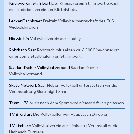
Kneipverein St. Inbert
Der Kneippverein St. Ingbert e.V. ist
ein Traditionsverein der Mittelstadt.
Lecker Fischbraet
Freizeit-Volleyballmannschaft des TuS
Wiebelskirchen
Nix wie hin
Volleyballverein aus Tholey
Rohrbach Saar
Rohrbach mit seinen ca. 6.500 Einwohner ist
einer von 5 Stadtteilen von St. Ingbert.
Saarländischer Volleyballverband
Saarländischer
Volleyballverband
Skate Network Saar
Neben Volleyball unterstützen wir die
Veranstaltung Skatenight Saar
Team – 73
Auch nach dem Sport wird niemand fallen gelassen
TV Breitfurt
Die Volleyballer von Hauptsach Driwwer
TV Limbach
Volleyballverein aus Limbach ; Veranstaltet die
Limbeach Turniere