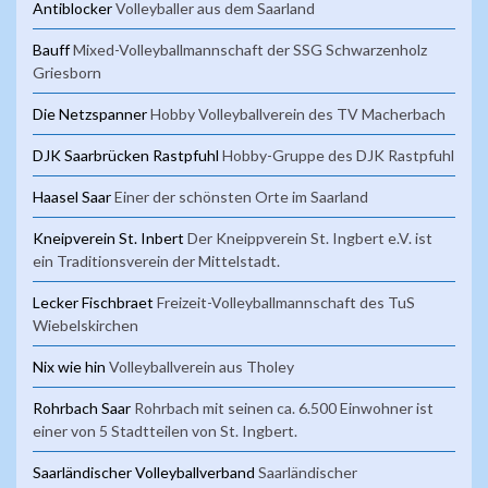
Antiblocker
Volleyballer aus dem Saarland
Bauff
Mixed-Volleyballmannschaft der SSG Schwarzenholz
Griesborn
Die Netzspanner
Hobby Volleyballverein des TV Macherbach
DJK Saarbrücken Rastpfuhl
Hobby-Gruppe des DJK Rastpfuhl
Haasel Saar
Einer der schönsten Orte im Saarland
Kneipverein St. Inbert
Der Kneippverein St. Ingbert e.V. ist
ein Traditionsverein der Mittelstadt.
Lecker Fischbraet
Freizeit-Volleyballmannschaft des TuS
Wiebelskirchen
Nix wie hin
Volleyballverein aus Tholey
Rohrbach Saar
Rohrbach mit seinen ca. 6.500 Einwohner ist
einer von 5 Stadtteilen von St. Ingbert.
Saarländischer Volleyballverband
Saarländischer