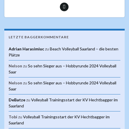
LETZTE BAGGERKOMMENTARE
Adrian Harasimiuc
zu
Beach Volleyball Saarland – die besten
Plätze
Nelson
zu
So sehn Sieger aus – Hobbyrunde 2024 Volleyball
Saar
Nelson
zu
So sehn Sieger aus – Hobbyrunde 2024 Volleyball
Saar
DeBatze
zu
Volleyball Trainingsstart der KV Hechtbagger im
Saarland
Tobi
zu
Volleyball Trainingsstart der KV Hechtbagger im
Saarland