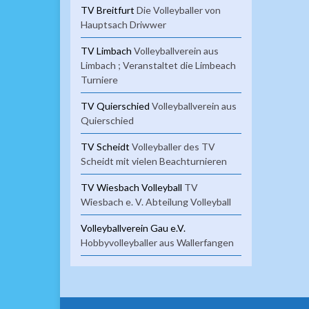
TV Breitfurt
Die Volleyballer von
Hauptsach Driwwer
TV Limbach
Volleyballverein aus
Limbach ; Veranstaltet die Limbeach
Turniere
TV Quierschied
Volleyballverein aus
Quierschied
TV Scheidt
Volleyballer des TV
Scheidt mit vielen Beachturnieren
TV Wiesbach Volleyball
TV
Wiesbach e. V. Abteilung Volleyball
Volleyballverein Gau e.V.
Hobbyvolleyballer aus Wallerfangen