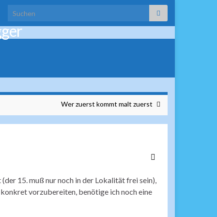
Search for:
gger
Wer zuerst kommt malt zuerst
der 15. muß nur noch in der Lokalität frei sein),
s konkret vorzubereiten, benötige ich noch eine