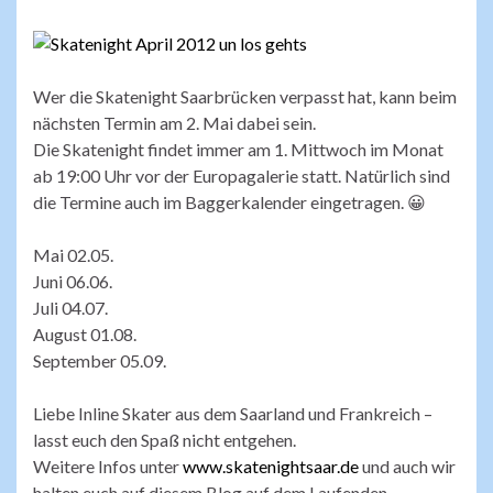
Wer die Skatenight Saarbrücken verpasst hat, kann beim
nächsten Termin am 2. Mai dabei sein.
Die Skatenight findet immer am 1. Mittwoch im Monat
ab 19:00 Uhr vor der Europagalerie statt. Natürlich sind
die Termine auch im Baggerkalender eingetragen. 😀
Mai 02.05.
Juni 06.06.
Juli 04.07.
August 01.08.
September 05.09.
Liebe Inline Skater aus dem Saarland und Frankreich –
lasst euch den Spaß nicht entgehen.
Weitere Infos unter
www.skatenightsaar.de
und auch wir
halten euch auf diesem Blog auf dem Laufenden.