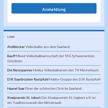
LINK
Antiblocker
Volleyballer aus dem Saarland
Bauff
Mixed-Volleyballmannschaft der SSG Schwarzenholz
Griesborn
Die Netzspanner
Hobby Volleyballverein des TV Macherbach
DJK Saarbrücken Rastpfuhl
Hobby-Gruppe des DJK Rastpfuhl
Haasel Saar
Einer der schönsten Orte im Saarland
Kneipverein St. Inbert
Der Kneippverein St. Ingbert e.V. ist
ein Traditionsverein der Mittelstadt.