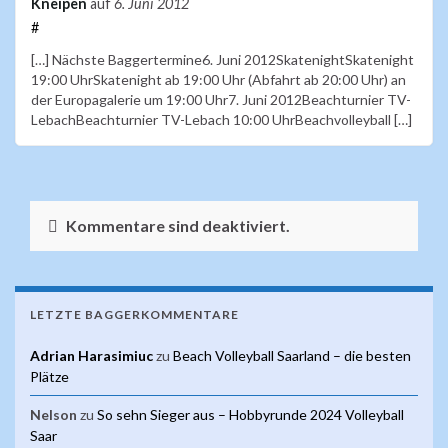
Kneipen
auf
6. Juni 2012
#
[…] Nächste Baggertermine6. Juni 2012SkatenightSkatenight
19:00 UhrSkatenight ab 19:00 Uhr (Abfahrt ab 20:00 Uhr) an
der Europagalerie um 19:00 Uhr7. Juni 2012Beachturnier TV-
LebachBeachturnier TV-Lebach 10:00 UhrBeachvolleyball […]
Kommentare sind deaktiviert.
LETZTE BAGGERKOMMENTARE
Adrian Harasimiuc
zu
Beach Volleyball Saarland – die besten
Plätze
Nelson
zu
So sehn Sieger aus – Hobbyrunde 2024 Volleyball
Saar