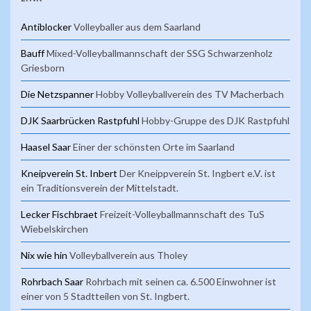
Antiblocker
Volleyballer aus dem Saarland
Bauff
Mixed-Volleyballmannschaft der SSG Schwarzenholz
Griesborn
Die Netzspanner
Hobby Volleyballverein des TV Macherbach
DJK Saarbrücken Rastpfuhl
Hobby-Gruppe des DJK Rastpfuhl
Haasel Saar
Einer der schönsten Orte im Saarland
Kneipverein St. Inbert
Der Kneippverein St. Ingbert e.V. ist
ein Traditionsverein der Mittelstadt.
Lecker Fischbraet
Freizeit-Volleyballmannschaft des TuS
Wiebelskirchen
Nix wie hin
Volleyballverein aus Tholey
Rohrbach Saar
Rohrbach mit seinen ca. 6.500 Einwohner ist
einer von 5 Stadtteilen von St. Ingbert.