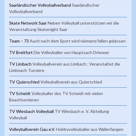
Saarländischer Volleyballverband
Saarländischer
Volleyballverband
Skate Network Saar
Neben Volleyball unterstützen wir die
Veranstaltung Skatenight Saar
Team – 73
Auch nach dem Sport wird niemand fallen gelassen
TV Breitfurt
Die Volleyballer von Hauptsach Driwwer
TV Limbach
Volleyballverein aus Limbach ; Veranstaltet die
Limbeach Turniere
TV Quierschied
Volleyballverein aus Quierschied
TV Scheidt
Volleyballer des TV Scheidt mit vielen
Beachturnieren
TV Wiesbach Volleyball
TV Wiesbach e. V. Abteilung
Volleyball
Volleyballverein Gau e.V.
Hobbyvolleyballer aus Wallerfangen