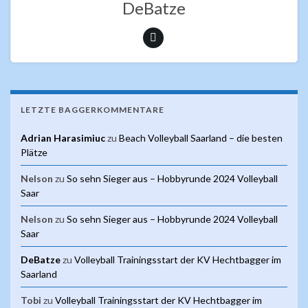
k
p
DeBatze
LETZTE BAGGERKOMMENTARE
Adrian Harasimiuc
zu
Beach Volleyball Saarland – die besten
Plätze
Nelson
zu
So sehn Sieger aus – Hobbyrunde 2024 Volleyball
Saar
Nelson
zu
So sehn Sieger aus – Hobbyrunde 2024 Volleyball
Saar
DeBatze
zu
Volleyball Trainingsstart der KV Hechtbagger im
Saarland
Tobi
zu
Volleyball Trainingsstart der KV Hechtbagger im