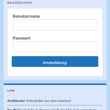
BAGGERLOGIN
Benutzername
Passwort
LINK
Antiblocker
Volleyballer aus dem Saarland
Bauff
Mixed-Volleyballmannschaft der SSG Schwarzenholz