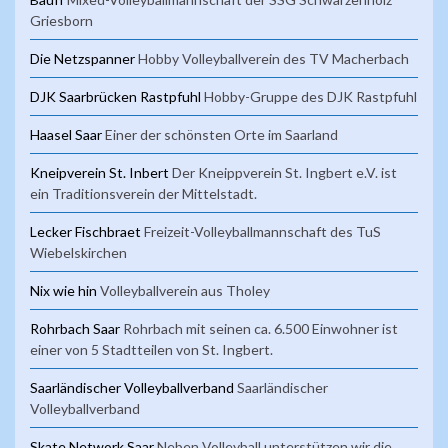
Griesborn
Die Netzspanner
Hobby Volleyballverein des TV Macherbach
DJK Saarbrücken Rastpfuhl
Hobby-Gruppe des DJK Rastpfuhl
Haasel Saar
Einer der schönsten Orte im Saarland
Kneipverein St. Inbert
Der Kneippverein St. Ingbert e.V. ist
ein Traditionsverein der Mittelstadt.
Lecker Fischbraet
Freizeit-Volleyballmannschaft des TuS
Wiebelskirchen
Nix wie hin
Volleyballverein aus Tholey
Rohrbach Saar
Rohrbach mit seinen ca. 6.500 Einwohner ist
einer von 5 Stadtteilen von St. Ingbert.
Saarländischer Volleyballverband
Saarländischer
Volleyballverband
Skate Network Saar
Neben Volleyball unterstützen wir die