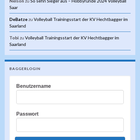
Nelson
zu
So sehn Sieger aus – Hobbyrunde 2024 Volleyball
Saar
DeBatze
zu
Volleyball Trainingsstart der KV Hechtbagger im
Saarland
Tobi
zu
Volleyball Trainingsstart der KV Hechtbagger im
Saarland
BAGGERLOGIN
Benutzername
Passwort