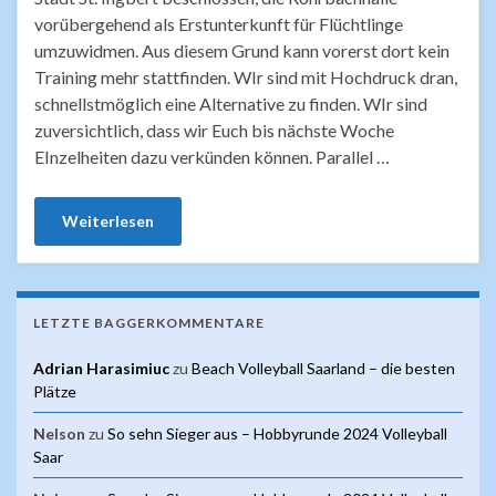
vorübergehend als Erstunterkunft für Flüchtlinge
umzuwidmen. Aus diesem Grund kann vorerst dort kein
Training mehr stattfinden. WIr sind mit Hochdruck dran,
schnellstmöglich eine Alternative zu finden. WIr sind
zuversichtlich, dass wir Euch bis nächste Woche
EInzelheiten dazu verkünden können. Parallel …
Weiterlesen
LETZTE BAGGERKOMMENTARE
Adrian Harasimiuc
zu
Beach Volleyball Saarland – die besten
Plätze
Nelson
zu
So sehn Sieger aus – Hobbyrunde 2024 Volleyball
Saar