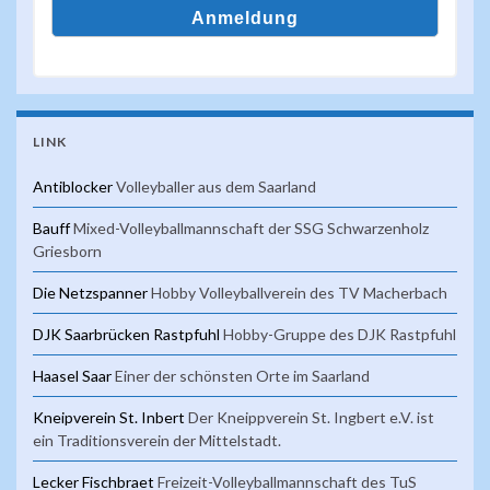
LINK
Antiblocker
Volleyballer aus dem Saarland
Bauff
Mixed-Volleyballmannschaft der SSG Schwarzenholz
Griesborn
Die Netzspanner
Hobby Volleyballverein des TV Macherbach
DJK Saarbrücken Rastpfuhl
Hobby-Gruppe des DJK Rastpfuhl
Haasel Saar
Einer der schönsten Orte im Saarland
Kneipverein St. Inbert
Der Kneippverein St. Ingbert e.V. ist
ein Traditionsverein der Mittelstadt.
Lecker Fischbraet
Freizeit-Volleyballmannschaft des TuS