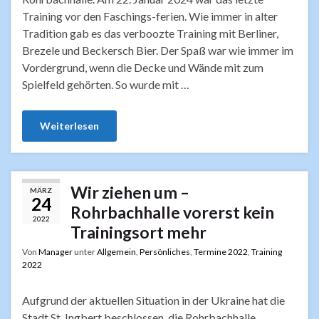
Training vor den Faschings-ferien. Wie immer in alter
Tradition gab es das verboozte Training mit Berliner,
Brezele und Beckersch Bier. Der Spaß war wie immer im
Vordergrund, wenn die Decke und Wände mit zum
Spielfeld gehörten. So wurde mit …
Weiterlesen
Wir ziehen um –
MÄRZ
24
Rohrbachhalle vorerst kein
2022
Trainingsort mehr
Von
Manager
unter
Allgemein
,
Persönliches
,
Termine 2022
,
Training
2022
Aufgrund der aktuellen Situation in der Ukraine hat die
Stadt St. Ingbert beschlossen, die Rohrbachhalle