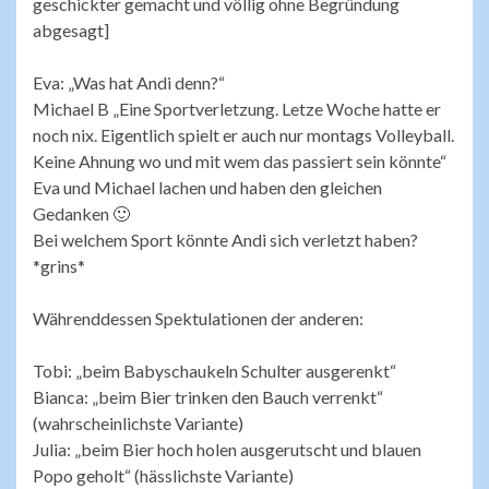
geschickter gemacht und völlig ohne Begründung
abgesagt]
Eva: „Was hat Andi denn?“
Michael B „Eine Sportverletzung. Letze Woche hatte er
noch nix. Eigentlich spielt er auch nur montags Volleyball.
Keine Ahnung wo und mit wem das passiert sein könnte“
Eva und Michael lachen und haben den gleichen
Gedanken 🙂
Bei welchem Sport könnte Andi sich verletzt haben?
*grins*
Währenddessen Spektulationen der anderen:
Tobi: „beim Babyschaukeln Schulter ausgerenkt“
Bianca: „beim Bier trinken den Bauch verrenkt“
(wahrscheinlichste Variante)
Julia: „beim Bier hoch holen ausgerutscht und blauen
Popo geholt“ (hässlichste Variante)