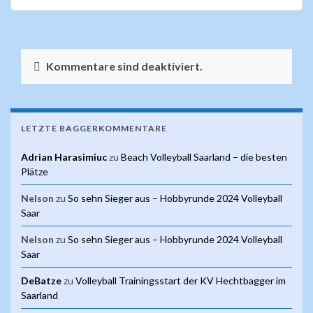
Kommentare sind deaktiviert.
LETZTE BAGGERKOMMENTARE
Adrian Harasimiuc
zu
Beach Volleyball Saarland – die besten
Plätze
Nelson
zu
So sehn Sieger aus – Hobbyrunde 2024 Volleyball
Saar
Nelson
zu
So sehn Sieger aus – Hobbyrunde 2024 Volleyball
Saar
DeBatze
zu
Volleyball Trainingsstart der KV Hechtbagger im
Saarland