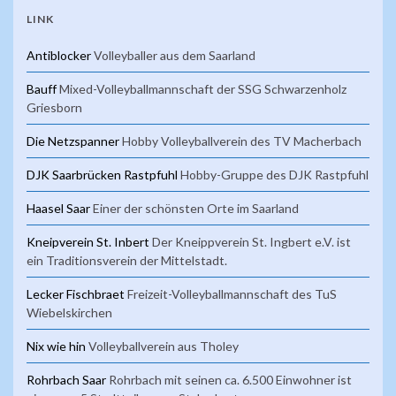
LINK
Antiblocker
Volleyballer aus dem Saarland
Bauff
Mixed-Volleyballmannschaft der SSG Schwarzenholz
Griesborn
Die Netzspanner
Hobby Volleyballverein des TV Macherbach
DJK Saarbrücken Rastpfuhl
Hobby-Gruppe des DJK Rastpfuhl
Haasel Saar
Einer der schönsten Orte im Saarland
Kneipverein St. Inbert
Der Kneippverein St. Ingbert e.V. ist
ein Traditionsverein der Mittelstadt.
Lecker Fischbraet
Freizeit-Volleyballmannschaft des TuS
Wiebelskirchen
Nix wie hin
Volleyballverein aus Tholey
Rohrbach Saar
Rohrbach mit seinen ca. 6.500 Einwohner ist