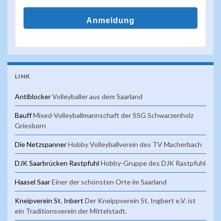
LINK
Antiblocker
Volleyballer aus dem Saarland
Bauff
Mixed-Volleyballmannschaft der SSG Schwarzenholz
Griesborn
Die Netzspanner
Hobby Volleyballverein des TV Macherbach
DJK Saarbrücken Rastpfuhl
Hobby-Gruppe des DJK Rastpfuhl
Haasel Saar
Einer der schönsten Orte im Saarland
Kneipverein St. Inbert
Der Kneippverein St. Ingbert e.V. ist
ein Traditionsverein der Mittelstadt.