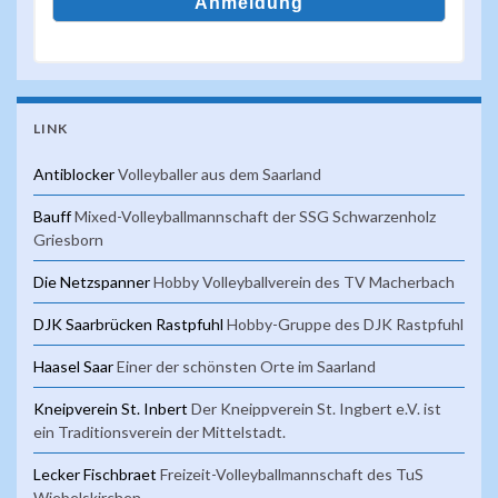
LINK
Antiblocker
Volleyballer aus dem Saarland
Bauff
Mixed-Volleyballmannschaft der SSG Schwarzenholz
Griesborn
Die Netzspanner
Hobby Volleyballverein des TV Macherbach
DJK Saarbrücken Rastpfuhl
Hobby-Gruppe des DJK Rastpfuhl
Haasel Saar
Einer der schönsten Orte im Saarland
Kneipverein St. Inbert
Der Kneippverein St. Ingbert e.V. ist
ein Traditionsverein der Mittelstadt.
Lecker Fischbraet
Freizeit-Volleyballmannschaft des TuS
Wiebelskirchen