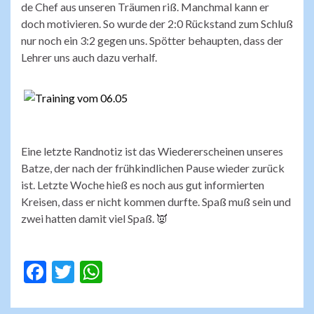
de Chef aus unseren Träumen riß. Manchmal kann er
doch motivieren. So wurde der 2:0 Rückstand zum Schluß
nur noch ein 3:2 gegen uns. Spötter behaupten, dass der
Lehrer uns auch dazu verhalf.
Eine letzte Randnotiz ist das Wiedererscheinen unseres
Batze, der nach der frühkindlichen Pause wieder zurück
ist. Letzte Woche hieß es noch aus gut informierten
Kreisen, dass er nicht kommen durfte. Spaß muß sein und
zwei hatten damit viel Spaß. 👿
F
T
W
ac
w
h