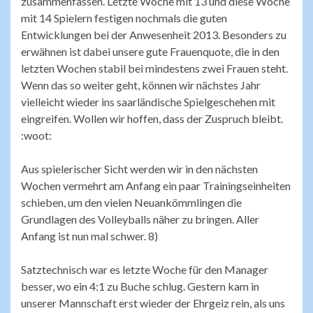
zusammenfassen. Letzte Woche mit 13 und diese Woche
mit 14 Spielern festigen nochmals die guten
Entwicklungen bei der Anwesenheit 2013. Besonders zu
erwähnen ist dabei unsere gute Frauenquote, die in den
letzten Wochen stabil bei mindestens zwei Frauen steht.
Wenn das so weiter geht, können wir nächstes Jahr
vielleicht wieder ins saarländische Spielgeschehen mit
eingreifen. Wollen wir hoffen, dass der Zuspruch bleibt.
:woot:
Aus spielerischer Sicht werden wir in den nächsten
Wochen vermehrt am Anfang ein paar Trainingseinheiten
schieben, um den vielen Neuankömmlingen die
Grundlagen des Volleyballs näher zu bringen. Aller
Anfang ist nun mal schwer. 8)
Satztechnisch war es letzte Woche für den Manager
besser, wo ein 4:1 zu Buche schlug. Gestern kam in
unserer Mannschaft erst wieder der Ehrgeiz rein, als uns