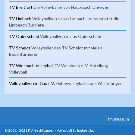
TV Breitfurt
Die Volleyballer von Hauptsach Driwwer
TV Limbach
Volleyballverein aus Limbach ; Veranstaltet die
Limbeach Turniere
TV Quierschied
Volleyballverein aus Quierschied
TV Scheidt
Volleyballer des TV Scheidt mit vielen
Beachturnieren
TV Wiesbach Volleyball
TV Wiesbach e. V. Abteilung
Volleyball
Volleyballverein Gau e.V.
Hobbyvolleyballer aus Wallerfangen
Impressum
© 2011 - 2021 KV Hechtbagger - Volleyball St. Ingbert Saar