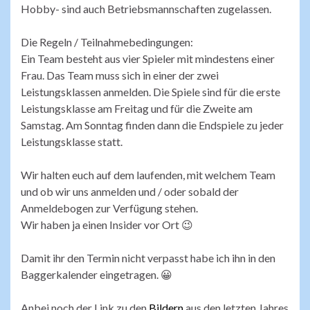
Hobby- sind auch Betriebsmannschaften zugelassen.
Die Regeln / Teilnahmebedingungen:
Ein Team besteht aus vier Spieler mit mindestens einer
Frau. Das Team muss sich in einer der zwei
Leistungsklassen anmelden. Die Spiele sind für die erste
Leistungsklasse am Freitag und für die Zweite am
Samstag. Am Sonntag finden dann die Endspiele zu jeder
Leistungsklasse statt.
Wir halten euch auf dem laufenden, mit welchem Team
und ob wir uns anmelden und / oder sobald der
Anmeldebogen zur Verfügung stehen.
Wir haben ja einen Insider vor Ort 😉
Damit ihr den Termin nicht verpasst habe ich ihn in den
Baggerkalender eingetragen. 😀
Anbei noch der Link zu den
Bildern
aus den letzten Jahres