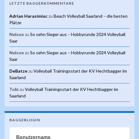
LETZTE BAGGERKOMMENTARE
Adrian Harasimiuc
zu
Beach Volleyball Saarland – die besten
Plätze
Nelson
zu
So sehn Sieger aus – Hobbyrunde 2024 Volleyball
Saar
Nelson
zu
So sehn Sieger aus – Hobbyrunde 2024 Volleyball
Saar
DeBatze
zu
Volleyball Trainingsstart der KV Hechtbagger im
Saarland
Tobi
zu
Volleyball Trainingsstart der KV Hechtbagger im
Saarland
BAGGERLOGIN
Benutzername