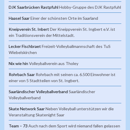
DJK Saarbrücken Rastpfuhl
Hobby-Gruppe des DJK Rastpfuhl
Haasel Saar
Einer der schönsten Orte im Saarland
Kneipverein St. Inbert
Der Kneippverein St. Ingbert e.V. ist
ein Traditionsverein der Mittelstadt.
Lecker Fischbraet
Freizeit-Volleyballmannschaft des TuS
Wiebelskirchen
Nix wie hin
Volleyballverein aus Tholey
Rohrbach Saar
Rohrbach mit seinen ca. 6.500 Einwohner ist
einer von 5 Stadtteilen von St. Ingbert.
Saarländischer Volleyballverband
Saarländischer
Volleyballverband
Skate Network Saar
Neben Volleyball unterstützen wir die
Veranstaltung Skatenight Saar
Team – 73
Auch nach dem Sport wird niemand fallen gelassen