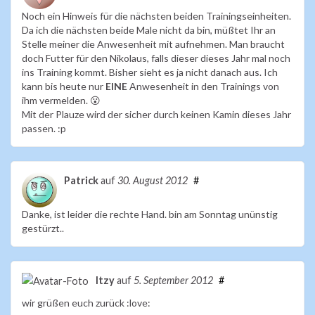
Noch ein Hinweis für die nächsten beiden Trainingseinheiten.
Da ich die nächsten beide Male nicht da bin, müßtet Ihr an
Stelle meiner die Anwesenheit mit aufnehmen. Man braucht
doch Futter für den Nikolaus, falls dieser dieses Jahr mal noch
ins Training kommt. Bisher sieht es ja nicht danach aus. Ich
kann bis heute nur
EINE
Anwesenheit in den Trainings von
ihm vermelden. 😮
Mit der Plauze wird der sicher durch keinen Kamin dieses Jahr
passen. :p
Patrick
auf
30. August 2012
#
Danke, ist leider die rechte Hand. bin am Sonntag unünstig
gestürzt..
Itzy
auf
5. September 2012
#
wir grüßen euch zurück :love: