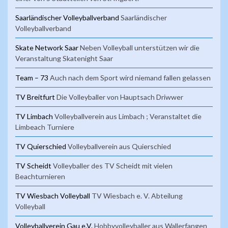
Saarländischer Volleyballverband
Saarländischer
Volleyballverband
Skate Network Saar
Neben Volleyball unterstützen wir die
Veranstaltung Skatenight Saar
Team – 73
Auch nach dem Sport wird niemand fallen gelassen
TV Breitfurt
Die Volleyballer von Hauptsach Driwwer
TV Limbach
Volleyballverein aus Limbach ; Veranstaltet die
Limbeach Turniere
TV Quierschied
Volleyballverein aus Quierschied
TV Scheidt
Volleyballer des TV Scheidt mit vielen
Beachturnieren
TV Wiesbach Volleyball
TV Wiesbach e. V. Abteilung
Volleyball
Volleyballverein Gau e.V.
Hobbyvolleyballer aus Wallerfangen