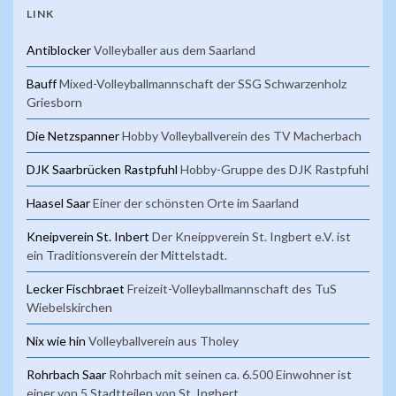
LINK
Antiblocker
Volleyballer aus dem Saarland
Bauff
Mixed-Volleyballmannschaft der SSG Schwarzenholz
Griesborn
Die Netzspanner
Hobby Volleyballverein des TV Macherbach
DJK Saarbrücken Rastpfuhl
Hobby-Gruppe des DJK Rastpfuhl
Haasel Saar
Einer der schönsten Orte im Saarland
Kneipverein St. Inbert
Der Kneippverein St. Ingbert e.V. ist
ein Traditionsverein der Mittelstadt.
Lecker Fischbraet
Freizeit-Volleyballmannschaft des TuS
Wiebelskirchen
Nix wie hin
Volleyballverein aus Tholey
Rohrbach Saar
Rohrbach mit seinen ca. 6.500 Einwohner ist
einer von 5 Stadtteilen von St. Ingbert.