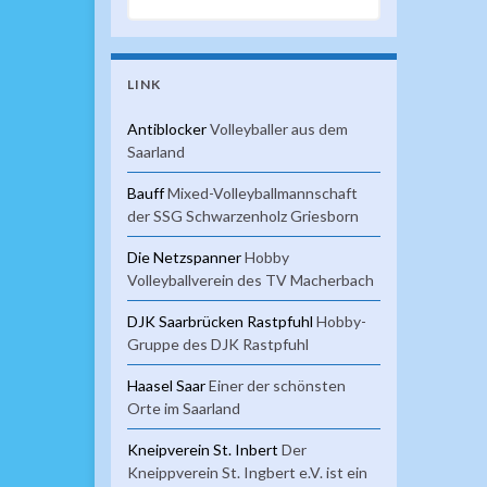
LINK
Antiblocker
Volleyballer aus dem
Saarland
Bauff
Mixed-Volleyballmannschaft
der SSG Schwarzenholz Griesborn
Die Netzspanner
Hobby
Volleyballverein des TV Macherbach
DJK Saarbrücken Rastpfuhl
Hobby-
Gruppe des DJK Rastpfuhl
Haasel Saar
Einer der schönsten
Orte im Saarland
Kneipverein St. Inbert
Der
Kneippverein St. Ingbert e.V. ist ein