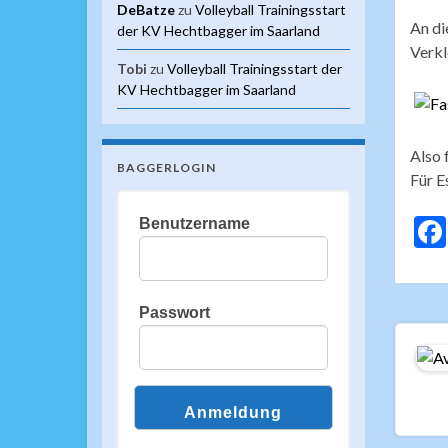
DeBatze
zu
Volleyball Trainingsstart
An di
der KV Hechtbagger im Saarland
Verkl
Tobi
zu
Volleyball Trainingsstart der
KV Hechtbagger im Saarland
Also 
BAGGERLOGIN
Für E
Benutzername
Passwort