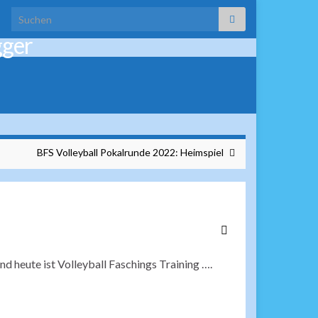
Search for:
gger
BFS Volleyball Pokalrunde 2022: Heimspiel
nd heute ist Volleyball Faschings Training ….