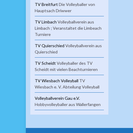
TV Breitfurt
Die Volleyballer von
Hauptsach Driwwer
TV Limbach
Volleyballverein aus
Limbach ; Veranstaltet die Limbeach
Turniere
TV Quierschied
Volleyballverein aus
Quierschied
TV Scheidt
Volleyballer des TV
Scheidt mit vielen Beachturnieren
TV Wiesbach Volleyball
TV
Wiesbach e. V. Abteilung Volleyball
Volleyballverein Gau e.V.
Hobbyvolleyballer aus Wallerfangen