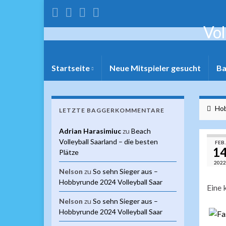
Vol
Startseite
Neue Mitspieler gesucht
Ba
Hob
LETZTE BAGGERKOMMENTARE
Adrian Harasimiuc
zu
Beach
Volleyball Saarland – die besten
FEB.
1
Plätze
2022
Nelson
zu
So sehn Sieger aus –
Hobbyrunde 2024 Volleyball Saar
Eine 
Nelson
zu
So sehn Sieger aus –
Hobbyrunde 2024 Volleyball Saar