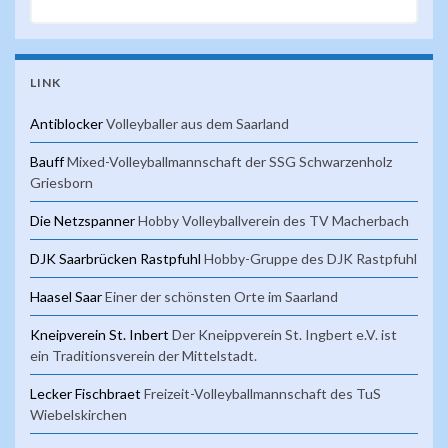
LINK
Antiblocker
Volleyballer aus dem Saarland
Bauff
Mixed-Volleyballmannschaft der SSG Schwarzenholz
Griesborn
Die Netzspanner
Hobby Volleyballverein des TV Macherbach
DJK Saarbrücken Rastpfuhl
Hobby-Gruppe des DJK Rastpfuhl
Haasel Saar
Einer der schönsten Orte im Saarland
Kneipverein St. Inbert
Der Kneippverein St. Ingbert e.V. ist
ein Traditionsverein der Mittelstadt.
Lecker Fischbraet
Freizeit-Volleyballmannschaft des TuS
Wiebelskirchen