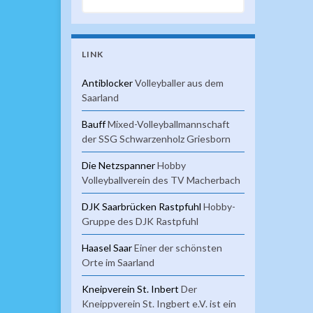
LINK
Antiblocker
Volleyballer aus dem
Saarland
Bauff
Mixed-Volleyballmannschaft
der SSG Schwarzenholz Griesborn
Die Netzspanner
Hobby
Volleyballverein des TV Macherbach
DJK Saarbrücken Rastpfuhl
Hobby-
Gruppe des DJK Rastpfuhl
Haasel Saar
Einer der schönsten
Orte im Saarland
Kneipverein St. Inbert
Der
Kneippverein St. Ingbert e.V. ist ein