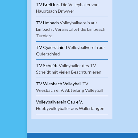
TV Breitfurt
Die Volleyballer von
Hauptsach Driwwer
TV Limbach
Volleyballverein aus
Limbach ; Veranstaltet die Limbeach
Turniere
TV Quierschied
Volleyballverein aus
Quierschied
TV Scheidt
Volleyballer des TV
Scheidt mit vielen Beachturnieren
TV Wiesbach Volleyball
TV
Wiesbach e. V. Abteilung Volleyball
Volleyballverein Gau e.V.
Hobbyvolleyballer aus Wallerfangen