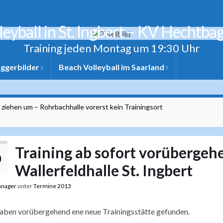
leyball in St. Ingbert – KV Hechtba
Training jeden Montag um 19:30 Uhr
ggerbilder
Beach Volleyball im Saarland
 ziehen um – Rohrbachhalle vorerst kein Trainingsort
Training ab sofort vorübergehe
0
Wallerfeldhalle St. Ingbert
nager
unter
Termine 2013
aben vorübergehend ene neue Trainingsstätte gefunden.