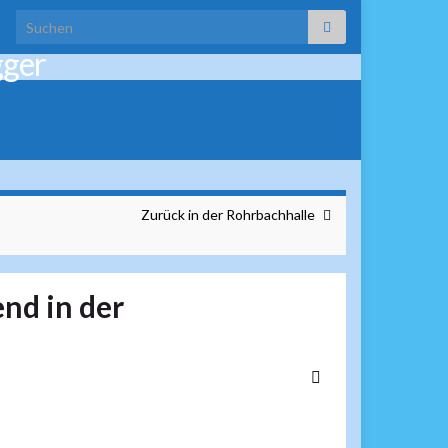
Search for:
gger
Zurück in der Rohrbachhalle
nd in der