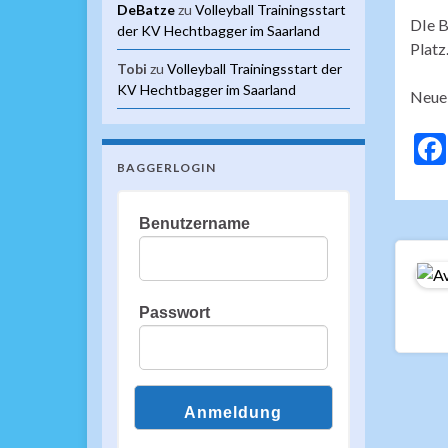
DeBatze
zu
Volleyball Trainingsstart
DIe B
der KV Hechtbagger im Saarland
Platz
Tobi
zu
Volleyball Trainingsstart der
KV Hechtbagger im Saarland
Neue 
BAGGERLOGIN
Benutzername
Passwort