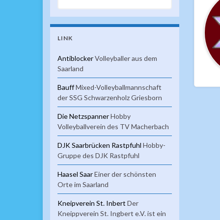
LINK
Antiblocker
Volleyballer aus dem
Saarland
Bauff
Mixed-Volleyballmannschaft
der SSG Schwarzenholz Griesborn
Die Netzspanner
Hobby
Volleyballverein des TV Macherbach
DJK Saarbrücken Rastpfuhl
Hobby-
Gruppe des DJK Rastpfuhl
Haasel Saar
Einer der schönsten
Orte im Saarland
Kneipverein St. Inbert
Der
Kneippverein St. Ingbert e.V. ist ein