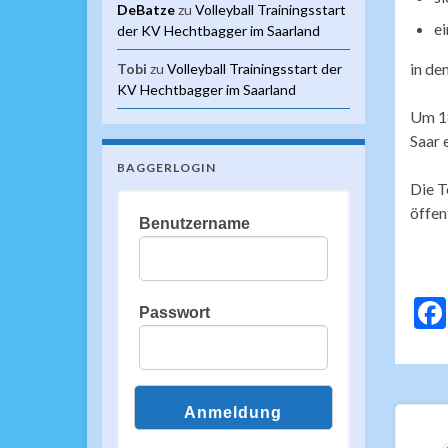
DeBatze
zu
Volleyball Trainingsstart
ei
der KV Hechtbagger im Saarland
in de
Tobi
zu
Volleyball Trainingsstart der
KV Hechtbagger im Saarland
Um 18
Saar 
BAGGERLOGIN
Die T
öffen
Benutzername
Passwort