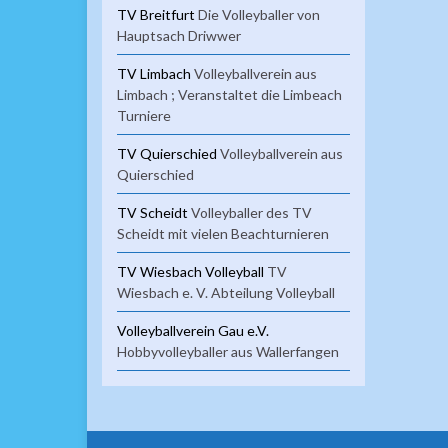
TV Breitfurt
Die Volleyballer von
Hauptsach Driwwer
TV Limbach
Volleyballverein aus
Limbach ; Veranstaltet die Limbeach
Turniere
TV Quierschied
Volleyballverein aus
Quierschied
TV Scheidt
Volleyballer des TV
Scheidt mit vielen Beachturnieren
TV Wiesbach Volleyball
TV
Wiesbach e. V. Abteilung Volleyball
Volleyballverein Gau e.V.
Hobbyvolleyballer aus Wallerfangen