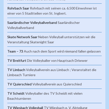
Rohrbach Saar
Rohrbach mit seinen ca. 6.500 Einwohner ist
einer von 5 Stadtteilen von St. Ingbert.
Saarländischer Volleyballverband
Saarländischer
Volleyballverband
Skate Network Saar
Neben Volleyball unterstützen wir die
Veranstaltung Skatenight Saar
Team – 73
Auch nach dem Sport wird niemand fallen gelassen
TV Breitfurt
Die Volleyballer von Hauptsach Driwwer
TV Limbach
Volleyballverein aus Limbach ; Veranstaltet die
Limbeach Turniere
TV Quierschied
Volleyballverein aus Quierschied
TV Scheidt
Volleyballer des TV Scheidt mit vielen
Beachturnieren
TV Wiesbach Volleyball
TV Wiesbach e. V. Abteilung