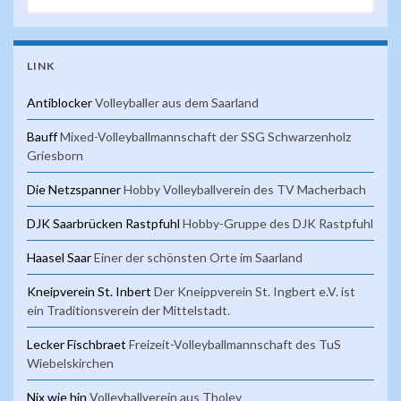
LINK
Antiblocker
Volleyballer aus dem Saarland
Bauff
Mixed-Volleyballmannschaft der SSG Schwarzenholz
Griesborn
Die Netzspanner
Hobby Volleyballverein des TV Macherbach
DJK Saarbrücken Rastpfuhl
Hobby-Gruppe des DJK Rastpfuhl
Haasel Saar
Einer der schönsten Orte im Saarland
Kneipverein St. Inbert
Der Kneippverein St. Ingbert e.V. ist
ein Traditionsverein der Mittelstadt.
Lecker Fischbraet
Freizeit-Volleyballmannschaft des TuS
Wiebelskirchen
Nix wie hin
Volleyballverein aus Tholey