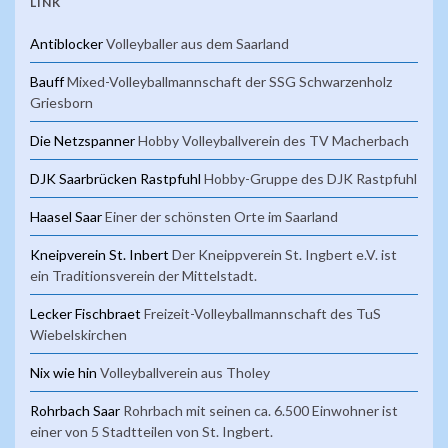
LINK
Antiblocker
Volleyballer aus dem Saarland
Bauff
Mixed-Volleyballmannschaft der SSG Schwarzenholz
Griesborn
Die Netzspanner
Hobby Volleyballverein des TV Macherbach
DJK Saarbrücken Rastpfuhl
Hobby-Gruppe des DJK Rastpfuhl
Haasel Saar
Einer der schönsten Orte im Saarland
Kneipverein St. Inbert
Der Kneippverein St. Ingbert e.V. ist
ein Traditionsverein der Mittelstadt.
Lecker Fischbraet
Freizeit-Volleyballmannschaft des TuS
Wiebelskirchen
Nix wie hin
Volleyballverein aus Tholey
Rohrbach Saar
Rohrbach mit seinen ca. 6.500 Einwohner ist
einer von 5 Stadtteilen von St. Ingbert.