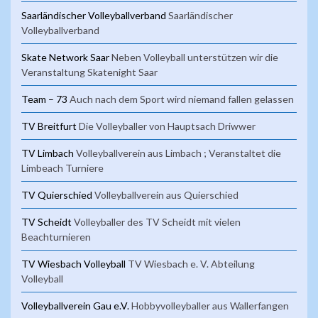
Saarländischer Volleyballverband
Saarländischer
Volleyballverband
Skate Network Saar
Neben Volleyball unterstützen wir die
Veranstaltung Skatenight Saar
Team – 73
Auch nach dem Sport wird niemand fallen gelassen
TV Breitfurt
Die Volleyballer von Hauptsach Driwwer
TV Limbach
Volleyballverein aus Limbach ; Veranstaltet die
Limbeach Turniere
TV Quierschied
Volleyballverein aus Quierschied
TV Scheidt
Volleyballer des TV Scheidt mit vielen
Beachturnieren
TV Wiesbach Volleyball
TV Wiesbach e. V. Abteilung
Volleyball
Volleyballverein Gau e.V.
Hobbyvolleyballer aus Wallerfangen